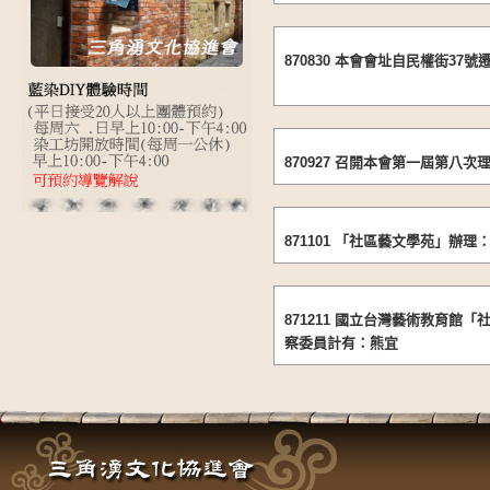
870830 本會會址自民權街37
870927 召開本會第一屆第八
871101 「社區藝文學苑」辦
871211 國立台灣藝術教育館
察委員計有：熊宜