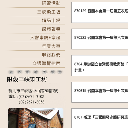
870129 召開本會第一屆第五次
870323 召開本會第一屆第六次
8704 承辦國立台灣藝術教育
計畫。
870615 召開本會第一屆第七次
8707 辦理「三鶯開發史蹟研習