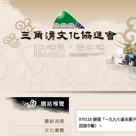
870118 辦理「一九九七歲末親
因雨中斷）。