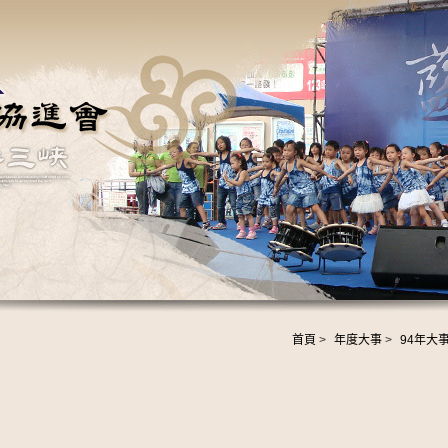
首頁
>
年度大事
>
94年大