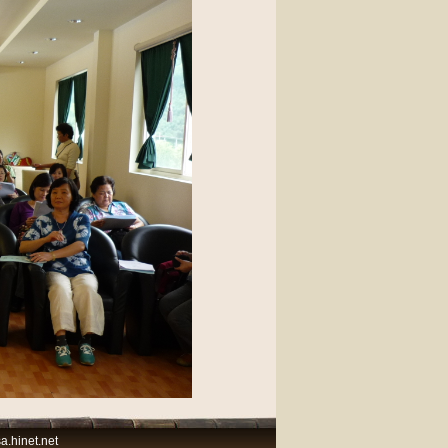
.hinet.net